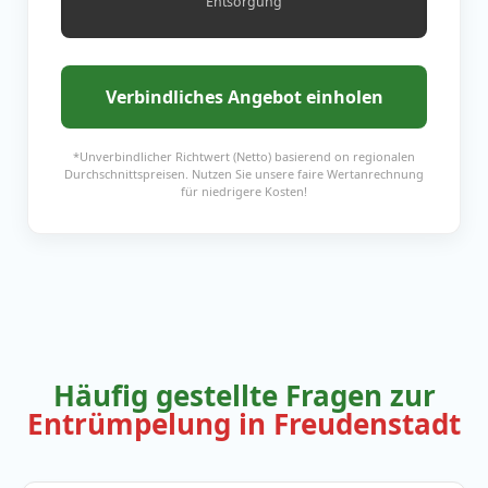
Entsorgung
Verbindliches Angebot einholen
*Unverbindlicher Richtwert (Netto) basierend on regionalen
Durchschnittspreisen. Nutzen Sie unsere faire Wertanrechnung
für niedrigere Kosten!
Häufig gestellte Fragen zur
Entrümpelung in Freudenstadt