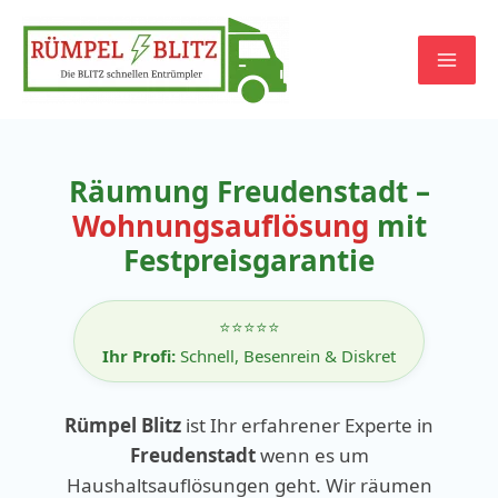
Zum
Inhalt
springen
Räumung Freudenstadt –
Wohnungsauflösung
mit
Festpreisgarantie
⭐⭐⭐⭐⭐
Ihr Profi:
Schnell, Besenrein & Diskret
Rümpel Blitz
ist Ihr erfahrener Experte in
Freudenstadt
wenn es um
Haushaltsauflösungen geht. Wir räumen