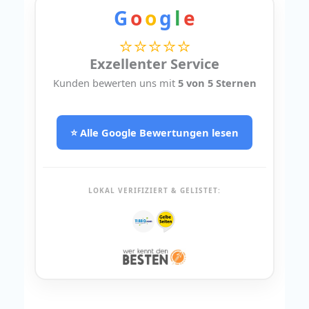
G
o
o
g
l
e
⭐⭐⭐⭐⭐
Exzellenter Service
Kunden bewerten uns mit
5 von 5 Sternen
⭐ Alle Google Bewertungen lesen
LOKAL VERIFIZIERT & GELISTET: