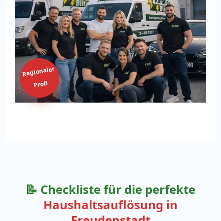
Regionaler
Profi
📝 Checkliste für die perfekte
Haushaltsauflösung in
Freudenstadt