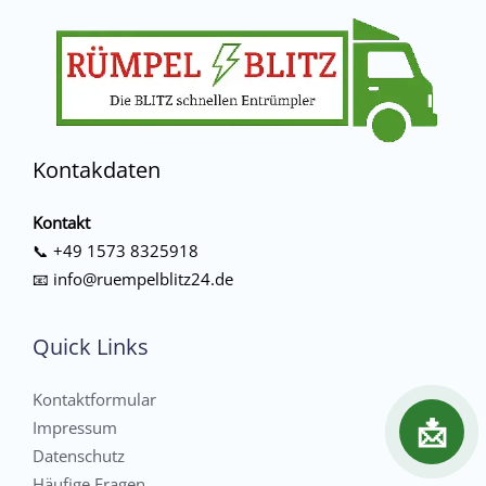
Kontakdaten
Kontakt
📞
+49 1573 8325918
📧
info@ruempelblitz24.de
Quick Links
Kontaktformular
📩
Impressum
Datenschutz
Häufige Fragen