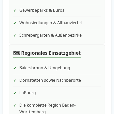
Gewerbeparks & Büros
✔
Wohnsiedlungen & Altbauviertel
✔
Schrebergärten & Außenbezirke
✔
🗺️ Regionales Einsatzgebiet
Baiersbronn & Umgebung
✔
Dornstetten sowie Nachbarorte
✔
Loßburg
✔
Die komplette Region Baden-
✔
Württemberg