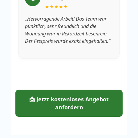
★★★★★
„Hervorragende Arbeit! Das Team war
„V
pünktlich, sehr freundlich und die
Rä
Wohnung war in Rekordzeit besenrein.
We
Der Festpreis wurde exakt eingehalten.“
fa
📩 Jetzt kostenloses Angebot
anfordern