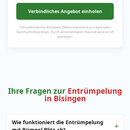
Verbindliches Angebot einholen
*Unverbindlicher Richtwert (Netto) basierend on regionalen
Durchschnittspreisen. Durch anrechenbaren Hausrat wird es oft
günstiger!
Ihre Fragen zur
Entrümpelung
in Bisingen
Wie funktioniert die Entrümpelung
mit Rümpel Blitz ab?