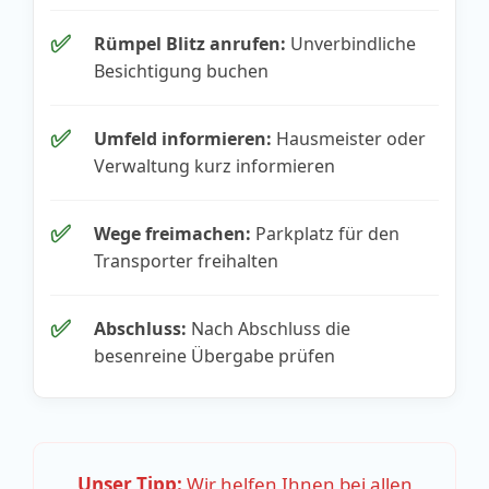
✅
Rümpel Blitz anrufen:
Unverbindliche
Besichtigung buchen
✅
Umfeld informieren:
Hausmeister oder
Verwaltung kurz informieren
✅
Wege freimachen:
Parkplatz für den
Transporter freihalten
✅
Abschluss:
Nach Abschluss die
besenreine Übergabe prüfen
Unser Tipp:
Wir helfen Ihnen bei allen