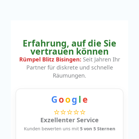
Erfahrung, auf die Sie
vertrauen können
Rümpel Blitz Bisingen:
Seit Jahren Ihr
Partner für diskrete und schnelle
Räumungen.
G
o
o
g
l
e
⭐⭐⭐⭐⭐
Exzellenter Service
Kunden bewerten uns mit
5 von 5 Sternen