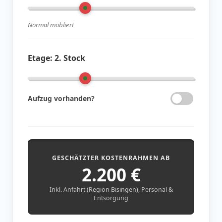
Normal möbliert
Etage:
2. Stock
Aufzug vorhanden?
GESCHÄTZTER KOSTENRAHMEN AB
2.200
€
Inkl. Anfahrt (Region Bisingen), Personal &
Entsorgung