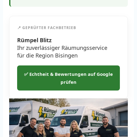
📍 GEPRÜFTER FACHBETRIEB
Rümpel Blitz
Ihr zuverlässiger Räumungsservice
für die Region Bisingen
✅ Echtheit & Bewertungen auf Google
prüfen