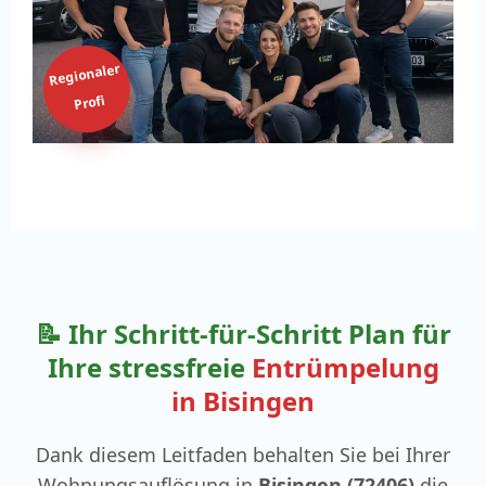
Regionaler
Profi
📝 Ihr Schritt-für-Schritt Plan für
Ihre stressfreie
Entrümpelung
in Bisingen
Dank diesem Leitfaden behalten Sie bei Ihrer
Wohnungsauflösung in
Bisingen (72406)
die