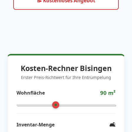
📝 Kostenloses Angebot
Kosten-Rechner Bisingen
Erster Preis-Richtwert für Ihre Entrümpelung
90
m²
Wohnfläche
🛋️
Inventar-Menge