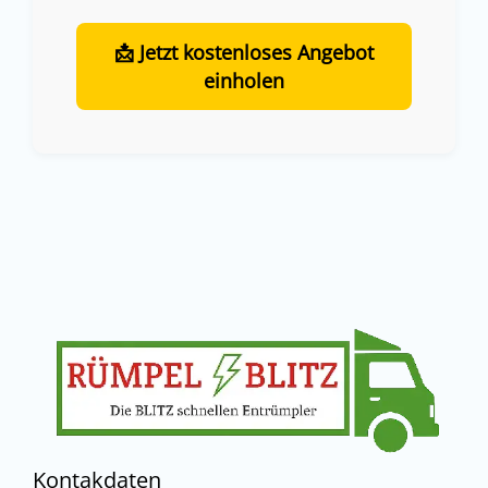
📩 Jetzt kostenloses Angebot
einholen
Kontakdaten