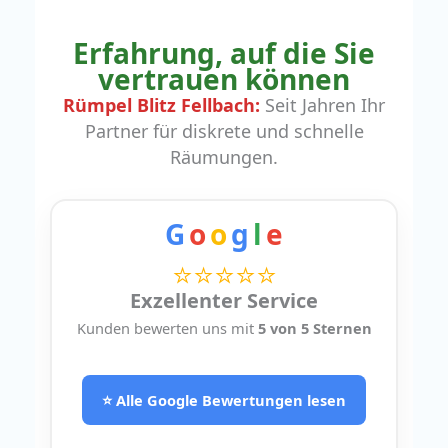
Erfahrung, auf die Sie
vertrauen können
Rümpel Blitz Fellbach:
Seit Jahren Ihr
Partner für diskrete und schnelle
Räumungen.
G
o
o
g
l
e
⭐⭐⭐⭐⭐
Exzellenter Service
Kunden bewerten uns mit
5 von 5 Sternen
⭐ Alle Google Bewertungen lesen