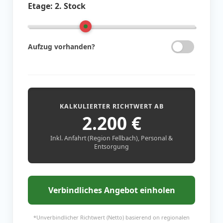
Etage:
2. Stock
Aufzug vorhanden?
KALKULIERTER RICHTWERT AB
2.200
€
Inkl. Anfahrt (Region Fellbach), Personal &
Entsorgung
Verbindliches Angebot einholen
*Unverbindlicher Richtwert (Netto) basierend on regionalen