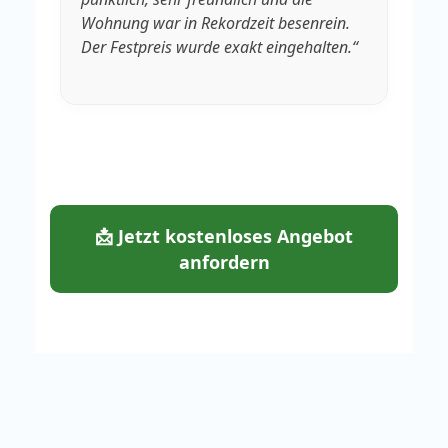
Wohnung war in Rekordzeit besenrein.
We
Der Festpreis wurde exakt eingehalten.“
fa
📩 Jetzt kostenloses Angebot
anfordern