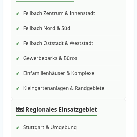
Fellbach Zentrum & Innenstadt
✔
Fellbach Nord & Süd
✔
Fellbach Oststadt & Weststadt
✔
Gewerbeparks & Büros
✔
Einfamilienhäuser & Komplexe
✔
Kleingartenanlagen & Randgebiete
✔
🗺️ Regionales Einsatzgebiet
Stuttgart & Umgebung
✔