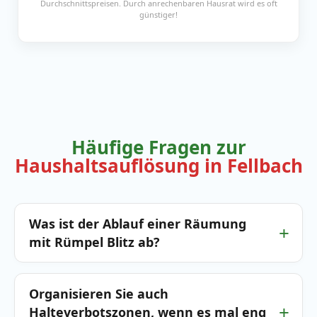
Durchschnittspreisen. Durch anrechenbaren Hausrat wird es oft
günstiger!
Häufige Fragen zur
Haushaltsauflösung in Fellbach
Was ist der Ablauf einer Räumung
mit Rümpel Blitz ab?
Organisieren Sie auch
Halteverbotszonen, wenn es mal eng