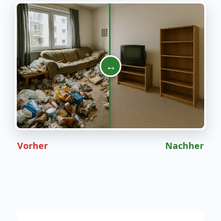
↔
Vorher
Nachher