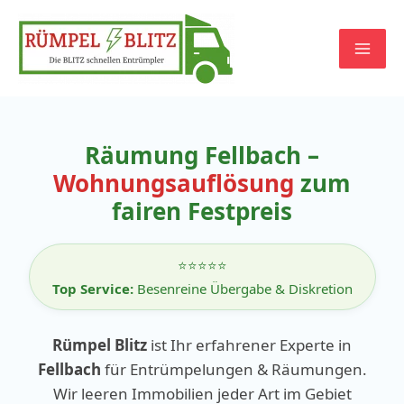
Zum
Inhalt
springen
Räumung Fellbach –
Wohnungsauflösung
zum
fairen Festpreis
⭐⭐⭐⭐⭐
Top Service:
Besenreine Übergabe & Diskretion
Rümpel Blitz
ist Ihr erfahrener Experte in
Fellbach
für Entrümpelungen & Räumungen.
Wir leeren Immobilien jeder Art im Gebiet