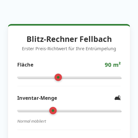
Blitz-Rechner Fellbach
Erster Preis-Richtwert für Ihre Entrümpelung
90
m²
Fläche
🛋️
Inventar-Menge
Normal möbliert