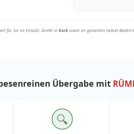
ell für Sie im Einsatz: Direkt in
Korb
sowie im gesamten Gebiet Baden-
 besenreinen Übergabe mit
RÜMP
🔍