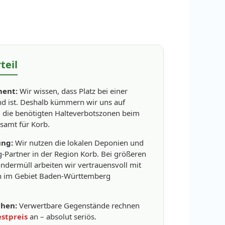
teil
ent:
Wir wissen, dass Platz bei einer
 ist. Deshalb kümmern wir uns auf
 die benötigten Halteverbotszonen beim
samt für Korb.
ung:
Wir nutzen die lokalen Deponien und
ng-Partner in der Region Korb. Bei größeren
dermüll arbeiten wir vertrauensvoll mit
rn im Gebiet Baden-Württemberg
chen:
Verwertbare Gegenstände rechnen
estpreis
an – absolut seriös.