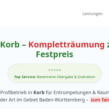
Leistungen
Korb –
Kompletträumung
Festpreis
⭐⭐⭐⭐⭐
Top Service:
Besenreine Übergabe & Diskretion
 Profibetrieb in
Korb
für Entrümpelungen & Räu
eder Art im Gebiet Baden-Württemberg –
zum fai