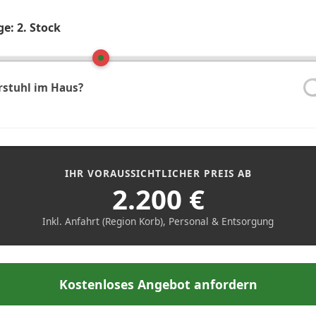
ge:
2. Stock
rstuhl im Haus?
IHR VORAUSSICHTLICHER PREIS AB
2.200
€
Inkl. Anfahrt (Region Korb), Personal & Entsorgung
Kostenloses Angebot anfordern