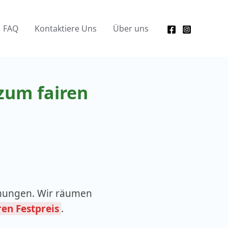
FAQ
Kontaktiere Uns
Über uns
zum fairen
mungen. Wir räumen
ren Festpreis
.