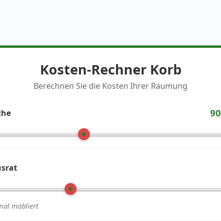
Kosten-Rechner Korb
Berechnen Sie die Kosten Ihrer Räumung
90
che
srat
al möbliert