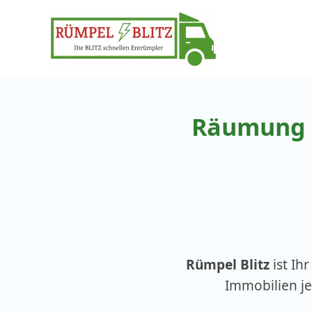
Zum
Inhalt
springen
Räumung 
Rümpel Blitz
ist Ihr
Immobilien j