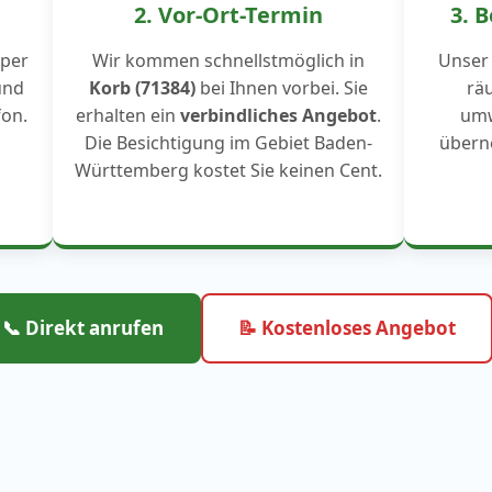
2. Vor-Ort-Termin
3. 
 per
Wir kommen schnellstmöglich in
Unser
und
Korb (71384)
bei Ihnen vorbei. Sie
räu
fon.
erhalten ein
verbindliches Angebot
.
umw
Die Besichtigung im Gebiet Baden-
überne
Württemberg kostet Sie keinen Cent.
📞 Direkt anrufen
📝 Kostenloses Angebot