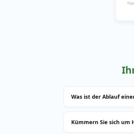
*Unv
Ih
Was ist der Ablauf ein
Kümmern Sie sich um H