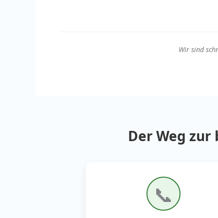
Wir sind schn
Der Weg zur
📞