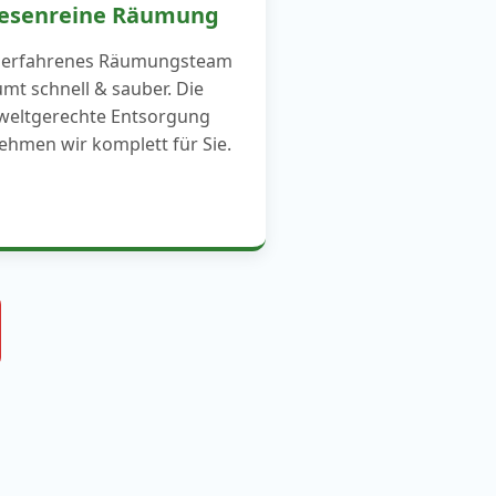
Besenreine Räumung
 erfahrenes Räumungsteam
mt schnell & sauber. Die
eltgerechte Entsorgung
hmen wir komplett für Sie.