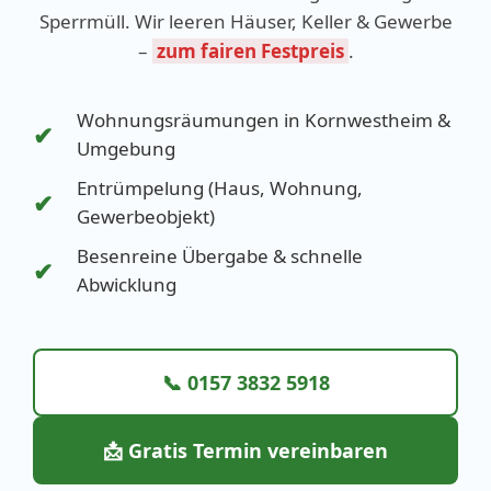
Sperrmüll. Wir leeren Häuser, Keller & Gewerbe
–
zum fairen Festpreis
.
Wohnungsräumungen in Kornwestheim &
✔
Umgebung
Entrümpelung (Haus, Wohnung,
✔
Gewerbeobjekt)
Besenreine Übergabe & schnelle
✔
Abwicklung
📞 0157 3832 5918
📩 Gratis Termin vereinbaren