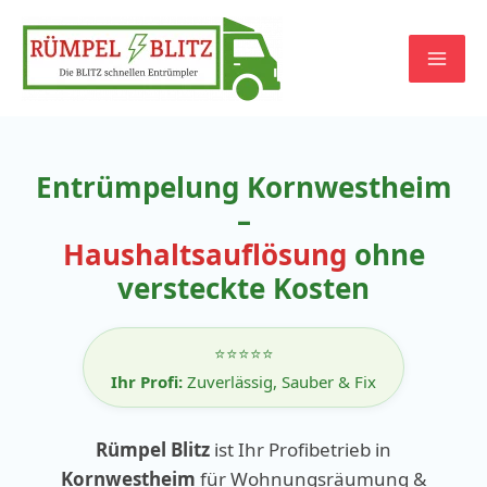
Zum
Inhalt
springen
Entrümpelung Kornwestheim
–
Haushaltsauflösung
ohne
versteckte Kosten
⭐⭐⭐⭐⭐
Ihr Profi:
Zuverlässig, Sauber & Fix
Rümpel Blitz
ist Ihr Profibetrieb in
Kornwestheim
für Wohnungsräumung &