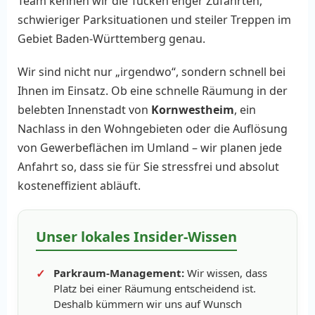
Team kennen wir die Tücken enger Zufahrten,
schwieriger Parksituationen und steiler Treppen im
Gebiet Baden-Württemberg genau.
Wir sind nicht nur „irgendwo“, sondern schnell bei
Ihnen im Einsatz. Ob eine schnelle Räumung in der
belebten Innenstadt von
Kornwestheim
, ein
Nachlass in den Wohngebieten oder die Auflösung
von Gewerbeflächen im Umland – wir planen jede
Anfahrt so, dass sie für Sie stressfrei und absolut
kosteneffizient abläuft.
Unser lokales Insider-Wissen
Parkraum-Management:
Wir wissen, dass
Platz bei einer Räumung entscheidend ist.
Deshalb kümmern wir uns auf Wunsch