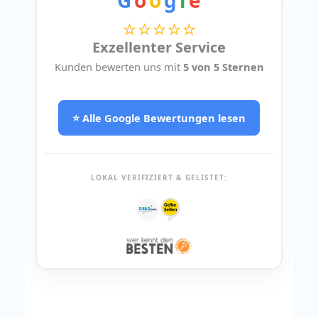
G
o
o
g
l
e
⭐⭐⭐⭐⭐
Exzellenter Service
Kunden bewerten uns mit
5 von 5 Sternen
⭐ Alle Google Bewertungen lesen
LOKAL VERIFIZIERT & GELISTET: