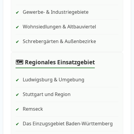
Gewerbe- & Industriegebiete
✔
Wohnsiedlungen & Altbauviertel
✔
Schrebergärten & Außenbezirke
✔
🗺️ Regionales Einsatzgebiet
Ludwigsburg & Umgebung
✔
Stuttgart und Region
✔
Remseck
✔
Das Einzugsgebiet Baden-Württemberg
✔