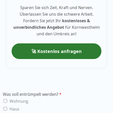
Sparen Sie sich Zeit, Kraft und Nerven.
Überlassen Sie uns die schwere Arbeit.
Fordern Sie jetzt Ihr
kostenloses &
unverbindliches Angebot
für Kornwestheim
und den Umkreis an!
🚀 Kostenlos anfragen
Was soll entrümpelt werden?
*
Wohnung
Haus