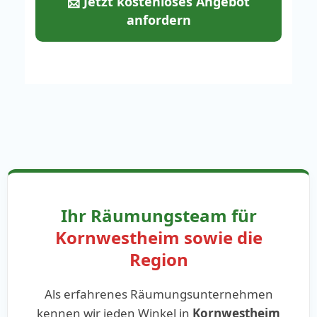
📩 Jetzt kostenloses Angebot
anfordern
Ihr Räumungsteam für
Kornwestheim sowie die
Region
Als erfahrenes Räumungsunternehmen
kennen wir jeden Winkel in
Kornwestheim