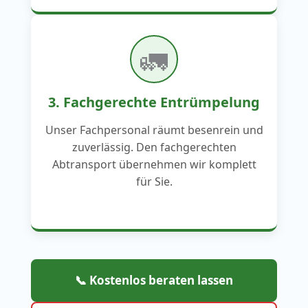
🚛
3. Fachgerechte Entrümpelung
Unser Fachpersonal räumt besenrein und
zuverlässig. Den fachgerechten
Abtransport übernehmen wir komplett
für Sie.
📞 Kostenlos beraten lassen