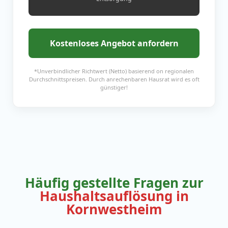
Kostenloses Angebot anfordern
*Unverbindlicher Richtwert (Netto) basierend on regionalen
Durchschnittspreisen. Durch anrechenbaren Hausrat wird es oft
günstiger!
Häufig gestellte Fragen zur
Haushaltsauflösung in
Kornwestheim