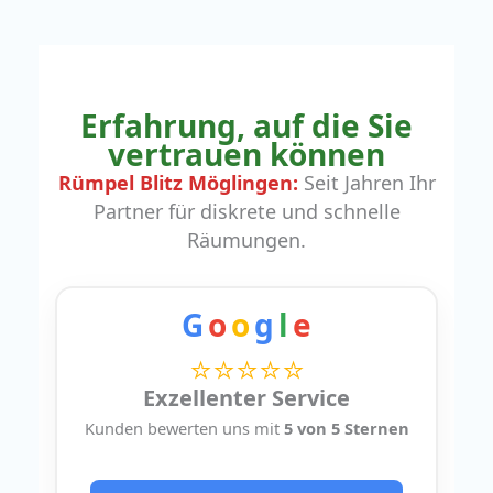
Erfahrung, auf die Sie
vertrauen können
Rümpel Blitz Möglingen:
Seit Jahren Ihr
Partner für diskrete und schnelle
Räumungen.
G
o
o
g
l
e
⭐⭐⭐⭐⭐
Exzellenter Service
Kunden bewerten uns mit
5 von 5 Sternen