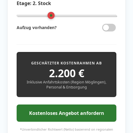
Etage:
2. Stock
Aufzug vorhanden?
GESCHÄTZTER KOSTENRAHMEN AB
2.200
€
Inklusive Anfahrtskosten (Region Möglingen),
Personal & Entsorgung
Kostenloses Angebot anfordern
*Unverbindlicher Richtwert (Netto) basierend on regionalen