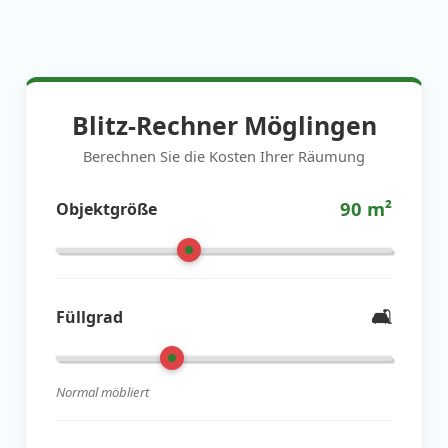
Blitz-Rechner Möglingen
Berechnen Sie die Kosten Ihrer Räumung
90
m²
Objektgröße
🛋️
Füllgrad
Normal möbliert