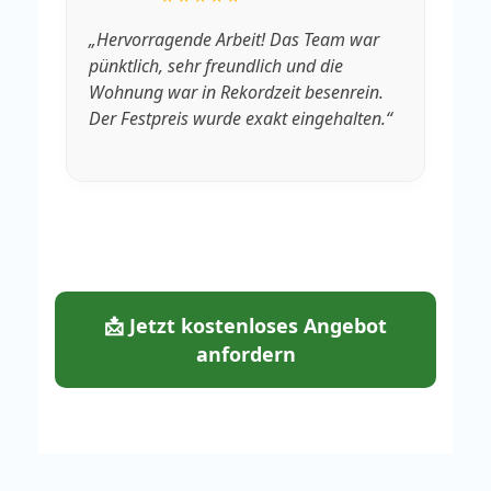
„Hervorragende Arbeit! Das Team war
„V
pünktlich, sehr freundlich und die
Rä
Wohnung war in Rekordzeit besenrein.
We
Der Festpreis wurde exakt eingehalten.“
fa
📩 Jetzt kostenloses Angebot
anfordern