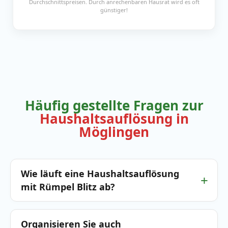
Durchschnittspreisen. Durch anrechenbaren Hausrat wird es oft
günstiger!
Häufig gestellte Fragen zur
Haushaltsauflösung in
Möglingen
Wie läuft eine Haushaltsauflösung
mit Rümpel Blitz ab?
Organisieren Sie auch