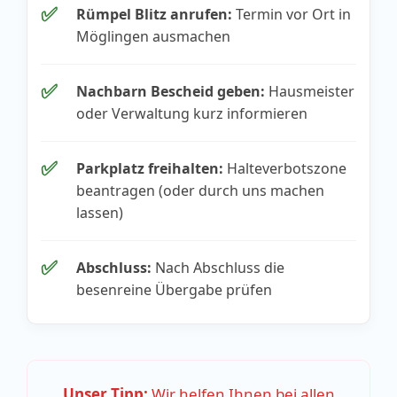
✅
Rümpel Blitz anrufen:
Termin vor Ort in
Möglingen ausmachen
✅
Nachbarn Bescheid geben:
Hausmeister
oder Verwaltung kurz informieren
✅
Parkplatz freihalten:
Halteverbotszone
beantragen (oder durch uns machen
lassen)
✅
Abschluss:
Nach Abschluss die
besenreine Übergabe prüfen
Unser Tipp:
Wir helfen Ihnen bei allen