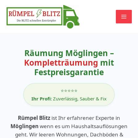
Zum
Inhalt
springen
Räumung Möglingen –
Kompletträumung
mit
Festpreisgarantie
⭐⭐⭐⭐⭐
Ihr Profi:
Zuverlässig, Sauber & Fix
Rümpel Blitz
ist Ihr erfahrener Experte in
Möglingen
wenn es um Haushaltsauflösungen
geht. Wir leeren Wohnungen, Dachböden &