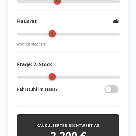
🛋️
Hausrat
Normal möbliert
Etage:
2. Stock
Fahrstuhl im Haus?
KALKULIERTER RICHTWERT AB
2.200
€