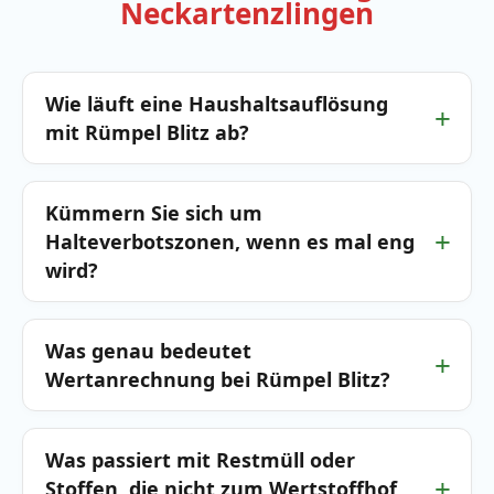
Neckartenzlingen
Wie läuft eine Haushaltsauflösung
mit Rümpel Blitz ab?
Kümmern Sie sich um
Halteverbotszonen, wenn es mal eng
wird?
Was genau bedeutet
Wertanrechnung bei Rümpel Blitz?
Was passiert mit Restmüll oder
Stoffen, die nicht zum Wertstoffhof