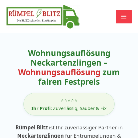
Zum
Inhalt
springen
Wohnungsauflösung
Neckartenzlingen –
Wohnungsauflösung
zum
fairen Festpreis
⭐⭐⭐⭐⭐
Ihr Profi:
Zuverlässig, Sauber & Fix
Rümpel Blitz
ist Ihr zuverlässiger Partner in
Neckartenzlingen
für Entrümpelungen &