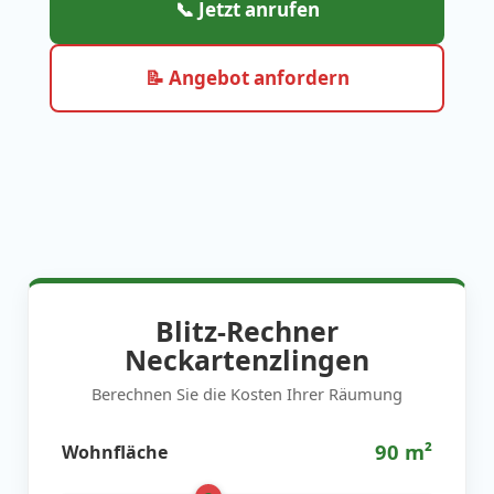
📞 Jetzt anrufen
📝 Angebot anfordern
Blitz-Rechner
Neckartenzlingen
Berechnen Sie die Kosten Ihrer Räumung
90
m²
Wohnfläche