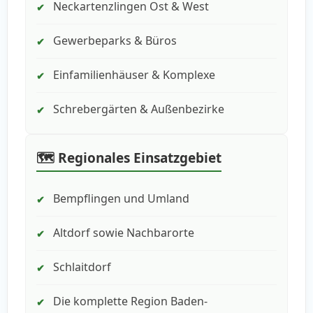
Neckartenzlingen Ost & West
✔
Gewerbeparks & Büros
✔
Einfamilienhäuser & Komplexe
✔
Schrebergärten & Außenbezirke
✔
🗺️ Regionales Einsatzgebiet
Bempflingen und Umland
✔
Altdorf sowie Nachbarorte
✔
Schlaitdorf
✔
Die komplette Region Baden-
✔