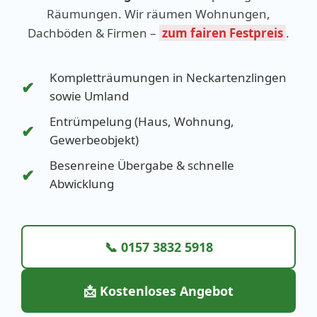
Räumungen. Wir räumen Wohnungen,
Dachböden & Firmen –
zum fairen Festpreis
.
Kompletträumungen in Neckartenzlingen
✔
sowie Umland
Entrümpelung (Haus, Wohnung,
✔
Gewerbeobjekt)
Besenreine Übergabe & schnelle
✔
Abwicklung
📞 0157 3832 5918
📩 Kostenloses Angebot