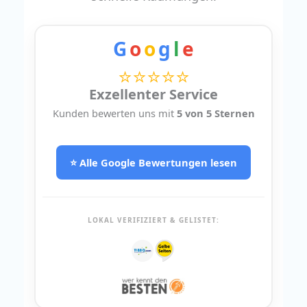
G
o
o
g
l
e
⭐⭐⭐⭐⭐
Exzellenter Service
Kunden bewerten uns mit
5 von 5 Sternen
⭐ Alle Google Bewertungen lesen
LOKAL VERIFIZIERT & GELISTET: