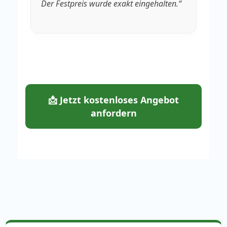
Der Festpreis wurde exakt eingehalten.“
fa
📩 Jetzt kostenloses Angebot
anfordern