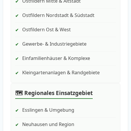
Ostfildern Mitte & Altstadt
✔
Ostfildern Nordstadt & Südstadt
✔
Ostfildern Ost & West
✔
Gewerbe- & Industriegebiete
✔
Einfamilienhäuser & Komplexe
✔
Kleingartenanlagen & Randgebiete
✔
🗺️ Regionales Einsatzgebiet
Esslingen & Umgebung
✔
Neuhausen und Region
✔