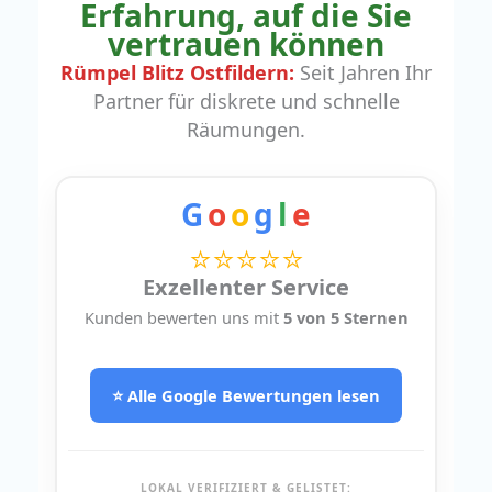
Erfahrung, auf die Sie
vertrauen können
Rümpel Blitz Ostfildern:
Seit Jahren Ihr
Partner für diskrete und schnelle
Räumungen.
G
o
o
g
l
e
⭐⭐⭐⭐⭐
Exzellenter Service
Kunden bewerten uns mit
5 von 5 Sternen
⭐ Alle Google Bewertungen lesen
LOKAL VERIFIZIERT & GELISTET: