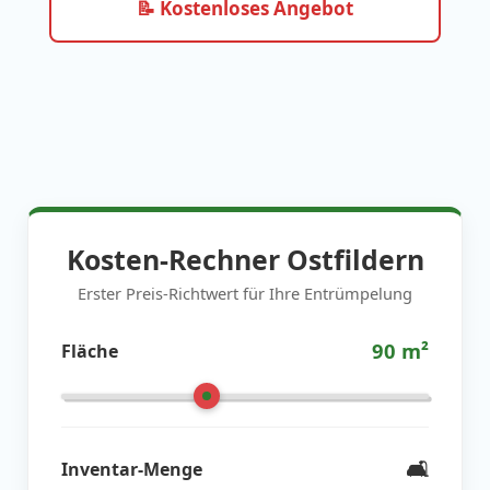
📝 Kostenloses Angebot
Kosten-Rechner Ostfildern
Erster Preis-Richtwert für Ihre Entrümpelung
90
m²
Fläche
🛋️
Inventar-Menge