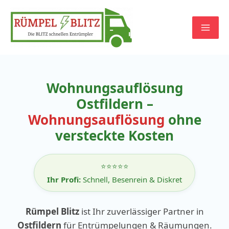
Zum
Inhalt
springen
Wohnungsauflösung
Ostfildern –
Wohnungsauflösung
ohne
versteckte Kosten
⭐⭐⭐⭐⭐
Ihr Profi:
Schnell, Besenrein & Diskret
Rümpel Blitz
ist Ihr zuverlässiger Partner in
Ostfildern
für Entrümpelungen & Räumungen.