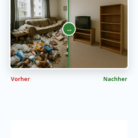
↔
Vorher
Nachher