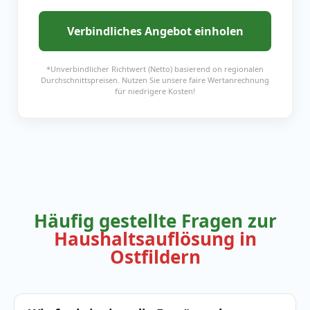
Verbindliches Angebot einholen
*Unverbindlicher Richtwert (Netto) basierend on regionalen
Durchschnittspreisen. Nutzen Sie unsere faire Wertanrechnung
für niedrigere Kosten!
Häufig gestellte Fragen zur
Haushaltsauflösung in
Ostfildern