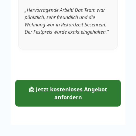
„Hervorragende Arbeit! Das Team war
„V
pünktlich, sehr freundlich und die
Rä
Wohnung war in Rekordzeit besenrein.
We
Der Festpreis wurde exakt eingehalten.“
fa
📩 Jetzt kostenloses Angebot
anfordern