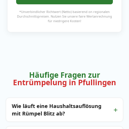
*Unverbindlicher Richtwert (Netto) basierend on regionalen
Durchschnittspreisen. Nutzen Sie unsere faire Wertanrechnung
für niedrigere Kosten!
Häufige Fragen zur
Entrümpelung in Pfullingen
Wie läuft eine Haushaltsauflösung
mit Rümpel Blitz ab?