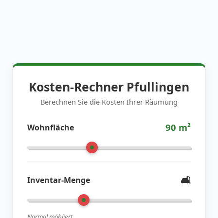
Kosten-Rechner Pfullingen
Berechnen Sie die Kosten Ihrer Räumung
90
m²
Wohnfläche
🛋️
Inventar-Menge
Normal möbliert