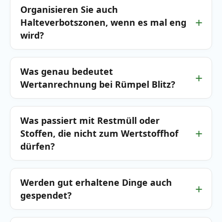
Organisieren Sie auch
Halteverbotszonen, wenn es mal eng
wird?
Was genau bedeutet
Wertanrechnung bei Rümpel Blitz?
Was passiert mit Restmüll oder
Stoffen, die nicht zum Wertstoffhof
dürfen?
Werden gut erhaltene Dinge auch
gespendet?