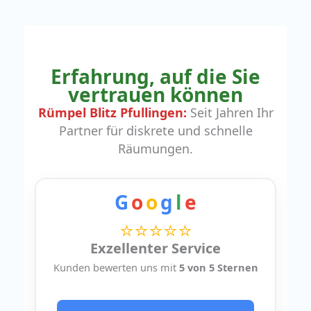
Erfahrung, auf die Sie
vertrauen können
Rümpel Blitz Pfullingen:
Seit Jahren Ihr
Partner für diskrete und schnelle
Räumungen.
G
o
o
g
l
e
⭐⭐⭐⭐⭐
Exzellenter Service
Kunden bewerten uns mit
5 von 5 Sternen