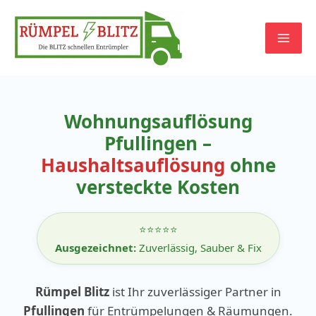
Zum
Inhalt
springen
Wohnungsauflösung
Pfullingen –
Haushaltsauflösung
ohne
versteckte Kosten
⭐⭐⭐⭐⭐
Ausgezeichnet:
Zuverlässig, Sauber & Fix
Rümpel Blitz
ist Ihr zuverlässiger Partner in
Pfullingen
für Entrümpelungen & Räumungen.