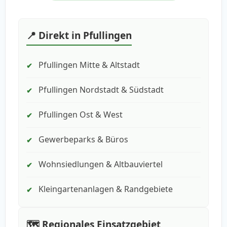
📍 Direkt in Pfullingen
Pfullingen Mitte & Altstadt
✔
Pfullingen Nordstadt & Südstadt
✔
Pfullingen Ost & West
✔
Gewerbeparks & Büros
✔
Wohnsiedlungen & Altbauviertel
✔
Kleingartenanlagen & Randgebiete
✔
🗺️ Regionales Einsatzgebiet