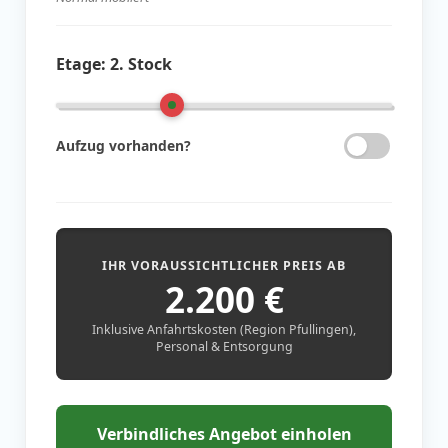
Etage:
2. Stock
Aufzug vorhanden?
IHR VORAUSSICHTLICHER PREIS AB
2.200
€
Inklusive Anfahrtskosten (Region Pfullingen),
Personal & Entsorgung
Verbindliches Angebot einholen