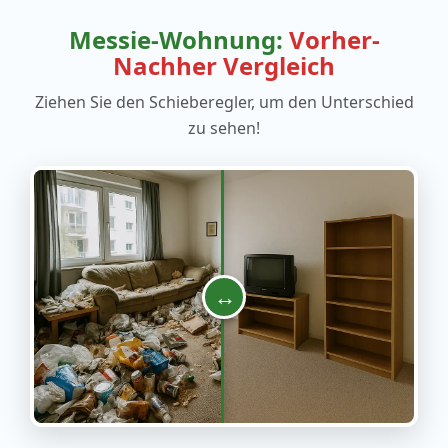
Messie-Wohnung:
Vorher-
Nachher Vergleich
Ziehen Sie den Schieberegler, um den Unterschied
zu sehen!
↔