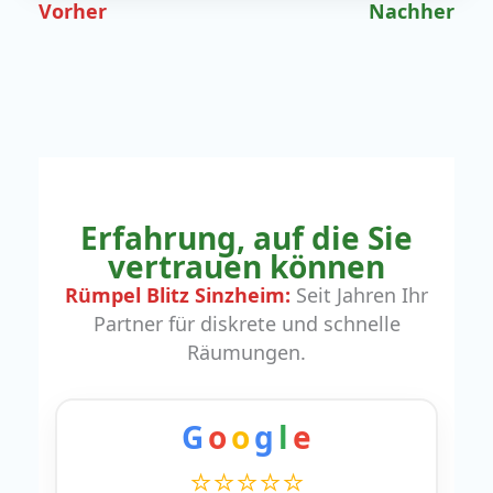
Vorher
Nachher
Erfahrung, auf die Sie
vertrauen können
Rümpel Blitz Sinzheim:
Seit Jahren Ihr
Partner für diskrete und schnelle
Räumungen.
G
o
o
g
l
e
⭐⭐⭐⭐⭐