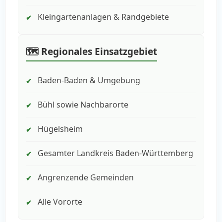
Kleingartenanlagen & Randgebiete
✔
🗺️ Regionales Einsatzgebiet
Baden-Baden & Umgebung
✔
Bühl sowie Nachbarorte
✔
Hügelsheim
✔
Gesamter Landkreis Baden-Württemberg
✔
Angrenzende Gemeinden
✔
Alle Vororte
✔