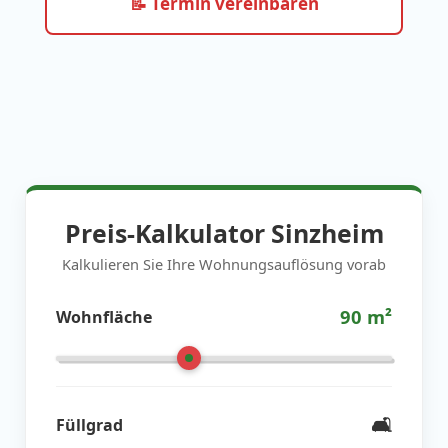
📝 Termin vereinbaren
Preis-Kalkulator Sinzheim
Kalkulieren Sie Ihre Wohnungsauflösung vorab
90
m²
Wohnfläche
🛋️
Füllgrad