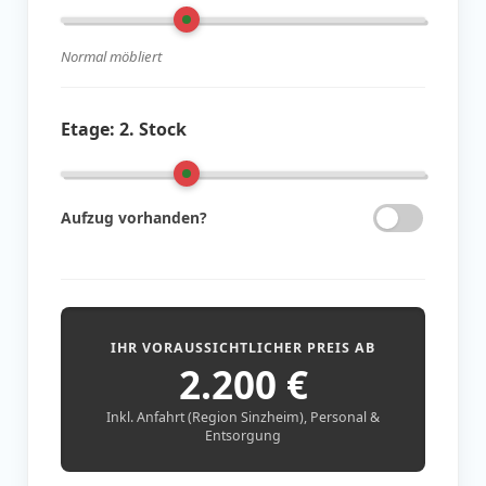
Normal möbliert
Etage:
2. Stock
Aufzug vorhanden?
IHR VORAUSSICHTLICHER PREIS AB
2.200
€
Inkl. Anfahrt (Region Sinzheim), Personal &
Entsorgung