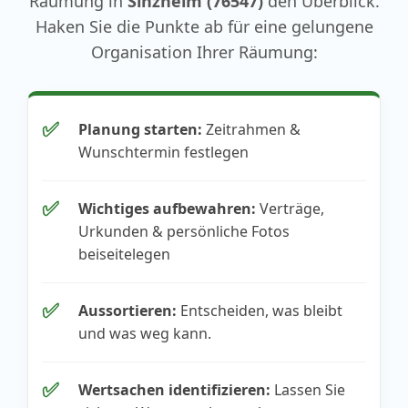
Räumung in
Sinzheim (76547)
den Überblick.
Haken Sie die Punkte ab für eine gelungene
Organisation Ihrer Räumung:
✅
Planung starten:
Zeitrahmen &
Wunschtermin festlegen
✅
Wichtiges aufbewahren:
Verträge,
Urkunden & persönliche Fotos
beiseitelegen
✅
Aussortieren:
Entscheiden, was bleibt
und was weg kann.
✅
Wertsachen identifizieren:
Lassen Sie