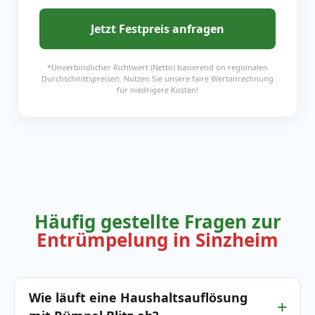
Jetzt Festpreis anfragen
*Unverbindlicher Richtwert (Netto) basierend on regionalen
Durchschnittspreisen. Nutzen Sie unsere faire Wertanrechnung
für niedrigere Kosten!
Häufig gestellte Fragen zur
Entrümpelung in Sinzheim
Wie läuft eine Haushaltsauflösung