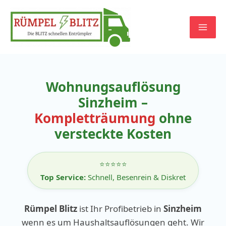
Zum
Inhalt
springen
Wohnungsauflösung
Sinzheim –
Kompletträumung
ohne
versteckte Kosten
⭐⭐⭐⭐⭐
Top Service:
Schnell, Besenrein & Diskret
Rümpel Blitz
ist Ihr Profibetrieb in
Sinzheim
wenn es um Haushaltsauflösungen geht. Wir