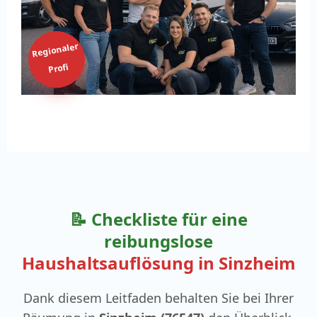
Regionaler
Profi
📝 Checkliste für eine
reibungslose
Haushaltsauflösung in Sinzheim
Dank diesem Leitfaden behalten Sie bei Ihrer