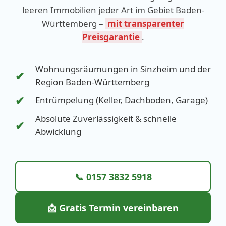
leeren Immobilien jeder Art im Gebiet Baden-
Württemberg –
mit transparenter
Preisgarantie
.
Wohnungsräumungen in Sinzheim und der
✔
Region Baden-Württemberg
✔
Entrümpelung (Keller, Dachboden, Garage)
Absolute Zuverlässigkeit & schnelle
✔
Abwicklung
📞 0157 3832 5918
📩 Gratis Termin vereinbaren