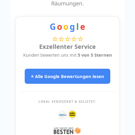
Räumungen.
G
o
o
g
l
e
⭐⭐⭐⭐⭐
Exzellenter Service
Kunden bewerten uns mit
5 von 5 Sternen
⭐ Alle Google Bewertungen lesen
LOKAL VERIFIZIERT & GELISTET: