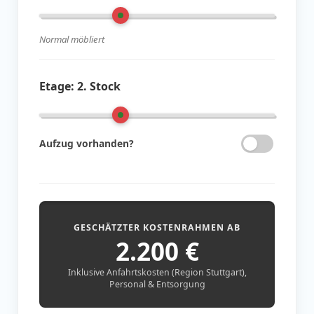
Normal möbliert
Etage:
2. Stock
Aufzug vorhanden?
GESCHÄTZTER KOSTENRAHMEN AB
2.200
€
Inklusive Anfahrtskosten (Region Stuttgart),
Personal & Entsorgung