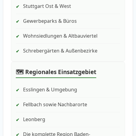
Stuttgart Ost & West
✔
Gewerbeparks & Büros
✔
Wohnsiedlungen & Altbauviertel
✔
Schrebergärten & Außenbezirke
✔
🗺️ Regionales Einsatzgebiet
Esslingen & Umgebung
✔
Fellbach sowie Nachbarorte
✔
Leonberg
✔
Die komplette Region Baden-
✔