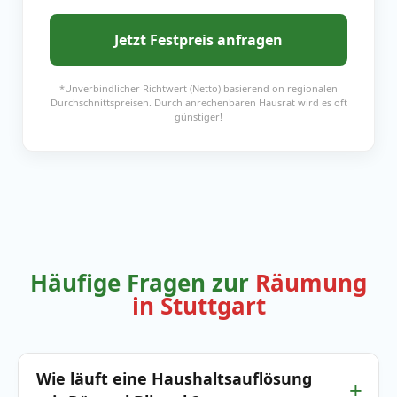
Jetzt Festpreis anfragen
*Unverbindlicher Richtwert (Netto) basierend on regionalen
Durchschnittspreisen. Durch anrechenbaren Hausrat wird es oft
günstiger!
Häufige Fragen zur
Räumung
in Stuttgart
Wie läuft eine Haushaltsauflösung