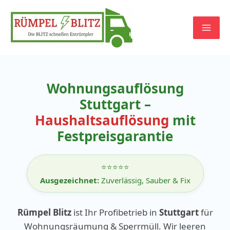
Zum
Inhalt
springen
Wohnungsauflösung
Stuttgart –
Haushaltsauflösung
mit
Festpreisgarantie
⭐⭐⭐⭐⭐
Ausgezeichnet:
Zuverlässig, Sauber & Fix
Rümpel Blitz
ist Ihr Profibetrieb in
Stuttgart
für
Wohnungsräumung & Sperrmüll. Wir leeren