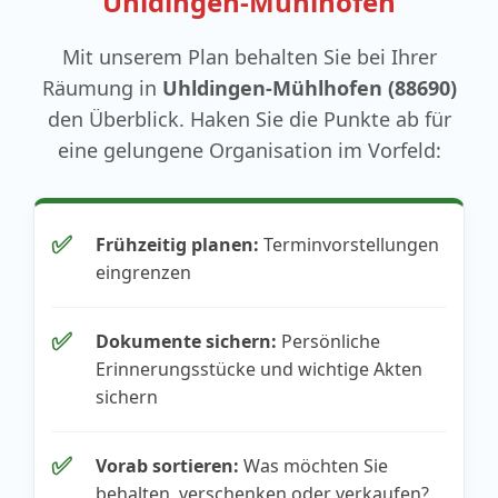
Uhldingen-Mühlhofen
Mit unserem Plan behalten Sie bei Ihrer
Räumung in
Uhldingen-Mühlhofen (88690)
den Überblick. Haken Sie die Punkte ab für
eine gelungene Organisation im Vorfeld:
✅
Frühzeitig planen:
Terminvorstellungen
eingrenzen
✅
Dokumente sichern:
Persönliche
Erinnerungsstücke und wichtige Akten
sichern
✅
Vorab sortieren:
Was möchten Sie
behalten, verschenken oder verkaufen?