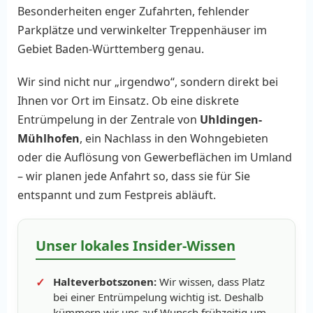
Besonderheiten enger Zufahrten, fehlender
Parkplätze und verwinkelter Treppenhäuser im
Gebiet Baden-Württemberg genau.
Wir sind nicht nur „irgendwo“, sondern direkt bei
Ihnen vor Ort im Einsatz. Ob eine diskrete
Entrümpelung in der Zentrale von
Uhldingen-
Mühlhofen
, ein Nachlass in den Wohngebieten
oder die Auflösung von Gewerbeflächen im Umland
– wir planen jede Anfahrt so, dass sie für Sie
entspannt und zum Festpreis abläuft.
Unser lokales Insider-Wissen
Halteverbotszonen:
Wir wissen, dass Platz
bei einer Entrümpelung wichtig ist. Deshalb
kümmern wir uns auf Wunsch frühzeitig um