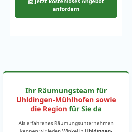
📩 Jetzt kostenloses Angebot
anfordern
Ihr Räumungsteam für
Uhldingen-Mühlhofen sowie
die Region
für Sie da
Als erfahrenes Räumungsunternehmen
kennen wir jeden Winkel in
Uhldingen-