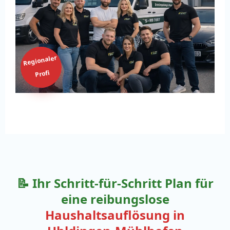
Regionaler
Profi
📝 Ihr Schritt-für-Schritt Plan für
eine reibungslose
Haushaltsauflösung in