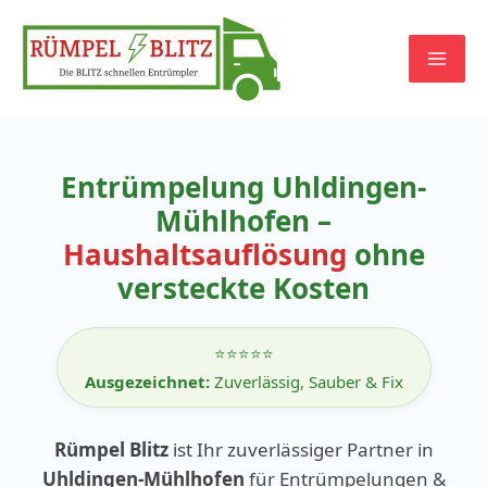
Zum
Inhalt
springen
Entrümpelung Uhldingen-
Mühlhofen –
Haushaltsauflösung
ohne
versteckte Kosten
⭐⭐⭐⭐⭐
Ausgezeichnet:
Zuverlässig, Sauber & Fix
Rümpel Blitz
ist Ihr zuverlässiger Partner in
Uhldingen-Mühlhofen
für Entrümpelungen &