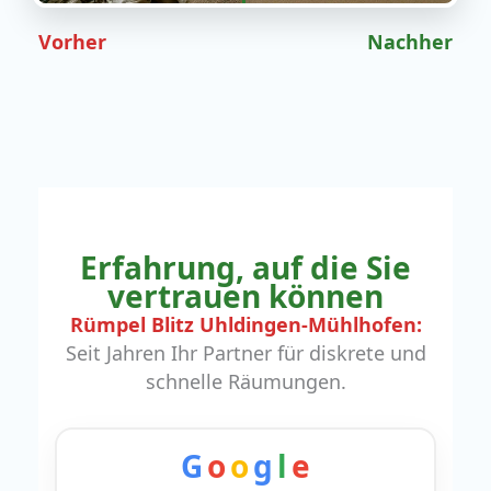
Vorher
Nachher
Erfahrung, auf die Sie
vertrauen können
Rümpel Blitz Uhldingen-Mühlhofen:
Seit Jahren Ihr Partner für diskrete und
schnelle Räumungen.
G
o
o
g
l
e