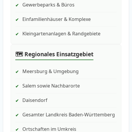
Gewerbeparks & Büros
✔
Einfamilienhäuser & Komplexe
✔
Kleingartenanlagen & Randgebiete
✔
🗺️ Regionales Einsatzgebiet
Meersburg & Umgebung
✔
Salem sowie Nachbarorte
✔
Daisendorf
✔
Gesamter Landkreis Baden-Württemberg
✔
Ortschaften im Umkreis
✔