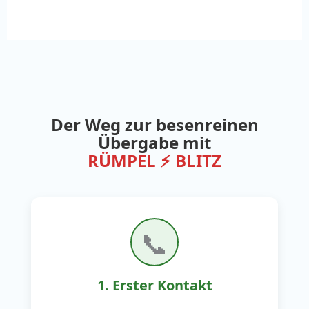
Der Weg zur besenreinen
Übergabe mit
RÜMPEL ⚡ BLITZ
📞
1. Erster Kontakt