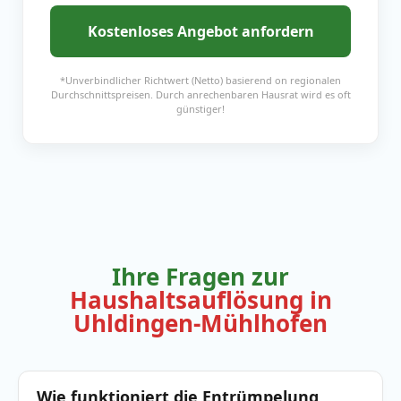
Kostenloses Angebot anfordern
*Unverbindlicher Richtwert (Netto) basierend on regionalen
Durchschnittspreisen. Durch anrechenbaren Hausrat wird es oft
günstiger!
Ihre Fragen zur
Haushaltsauflösung in
Uhldingen-Mühlhofen
Wie funktioniert die Entrümpelung