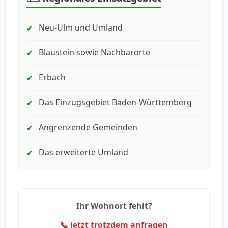
Neu-Ulm und Umland
✔
Blaustein sowie Nachbarorte
✔
Erbach
✔
Das Einzugsgebiet Baden-Württemberg
✔
Angrenzende Gemeinden
✔
Das erweiterte Umland
✔
Ihr Wohnort fehlt?
📞 Jetzt trotzdem anfragen