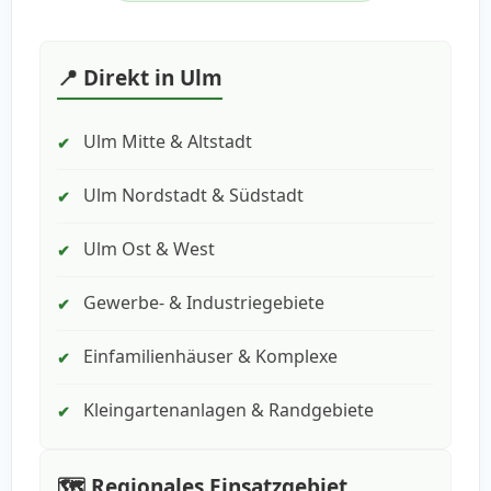
📍 Direkt in Ulm
Ulm Mitte & Altstadt
✔
Ulm Nordstadt & Südstadt
✔
Ulm Ost & West
✔
Gewerbe- & Industriegebiete
✔
Einfamilienhäuser & Komplexe
✔
Kleingartenanlagen & Randgebiete
✔
🗺️ Regionales Einsatzgebiet