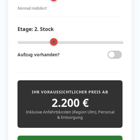
Normal möbliert
Etage:
2. Stock
Aufzug vorhanden?
IHR VORAUSSICHTLICHER PREIS AB
2.200
€
Inklusive Anfahrtskosten (Region Ulm), Personal
& Entsorgung