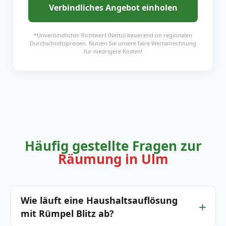
Verbindliches Angebot einholen
*Unverbindlicher Richtwert (Netto) basierend on regionalen
Durchschnittspreisen. Nutzen Sie unsere faire Wertanrechnung
für niedrigere Kosten!
Häufig gestellte Fragen zur
Räumung in Ulm
Wie läuft eine Haushaltsauflösung
mit Rümpel Blitz ab?