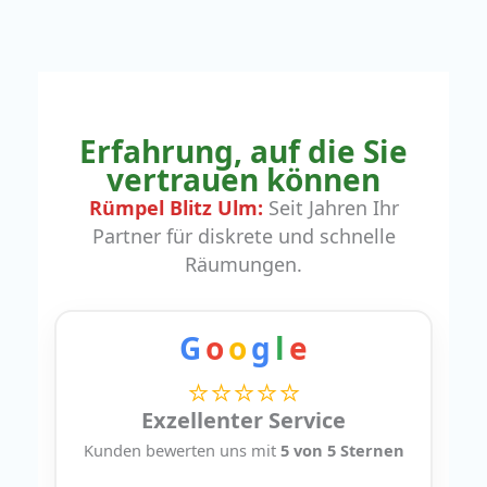
Erfahrung, auf die Sie
vertrauen können
Rümpel Blitz Ulm:
Seit Jahren Ihr
Partner für diskrete und schnelle
Räumungen.
G
o
o
g
l
e
⭐⭐⭐⭐⭐
Exzellenter Service
Kunden bewerten uns mit
5 von 5 Sternen