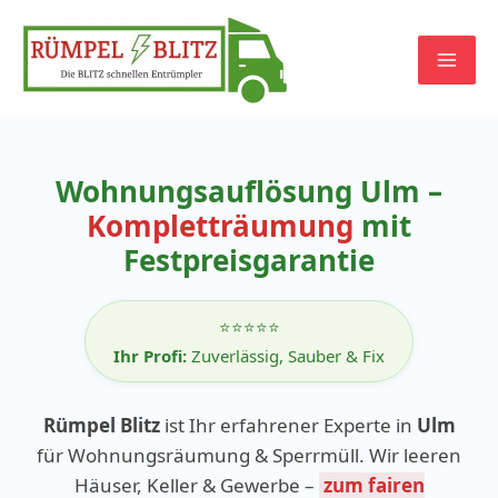
Zum
Inhalt
springen
Wohnungsauflösung Ulm –
Kompletträumung
mit
Festpreisgarantie
⭐⭐⭐⭐⭐
Ihr Profi:
Zuverlässig, Sauber & Fix
Rümpel Blitz
ist Ihr erfahrener Experte in
Ulm
für Wohnungsräumung & Sperrmüll. Wir leeren
Häuser, Keller & Gewerbe –
zum fairen