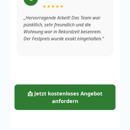
★★★★★
„Hervorragende Arbeit! Das Team war
„V
pünktlich, sehr freundlich und die
Rä
Wohnung war in Rekordzeit besenrein.
We
Der Festpreis wurde exakt eingehalten.“
fa
📩 Jetzt kostenloses Angebot
anfordern