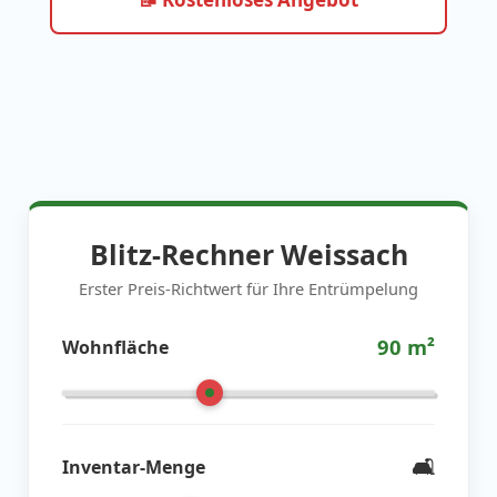
Blitz-Rechner Weissach
Erster Preis-Richtwert für Ihre Entrümpelung
90
m²
Wohnfläche
🛋️
Inventar-Menge