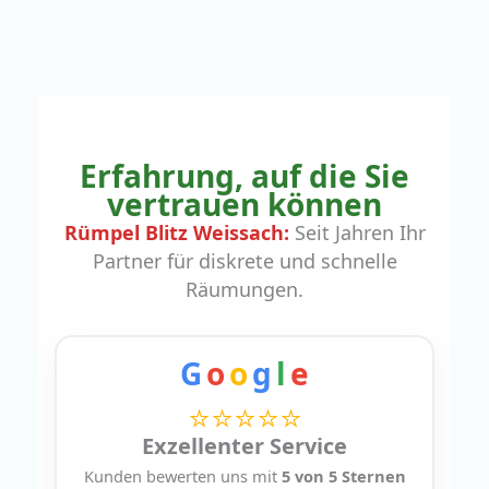
Erfahrung, auf die Sie
vertrauen können
Rümpel Blitz Weissach:
Seit Jahren Ihr
Partner für diskrete und schnelle
Räumungen.
G
o
o
g
l
e
⭐⭐⭐⭐⭐
Exzellenter Service
Kunden bewerten uns mit
5 von 5 Sternen