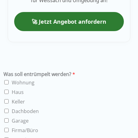
für Weissach und Umgebung an!
🚀 Jetzt Angebot anfordern
Was soll entrümpelt werden?
*
Wohnung
Haus
Keller
Dachboden
Garage
Firma/Büro