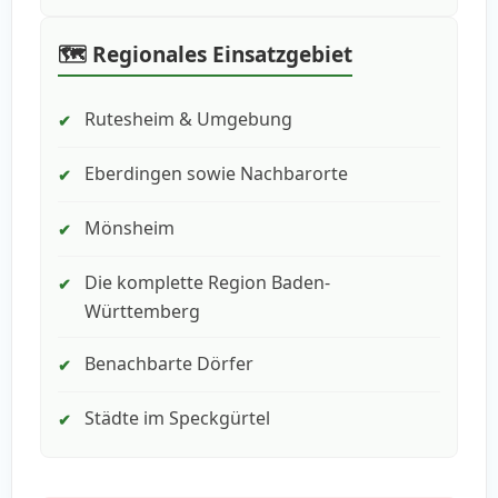
🗺️ Regionales Einsatzgebiet
Rutesheim & Umgebung
✔
Eberdingen sowie Nachbarorte
✔
Mönsheim
✔
Die komplette Region Baden-
✔
Württemberg
Benachbarte Dörfer
✔
Städte im Speckgürtel
✔