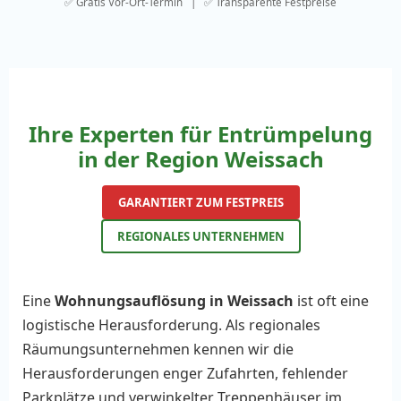
✅ Gratis Vor-Ort-Termin | ✅ Transparente Festpreise
Ihre Experten für Entrümpelung
in der Region Weissach
GARANTIERT ZUM FESTPREIS
REGIONALES UNTERNEHMEN
Eine
Wohnungsauflösung in Weissach
ist oft eine
logistische Herausforderung. Als regionales
Räumungsunternehmen kennen wir die
Herausforderungen enger Zufahrten, fehlender
Parkplätze und verwinkelter Treppenhäuser im