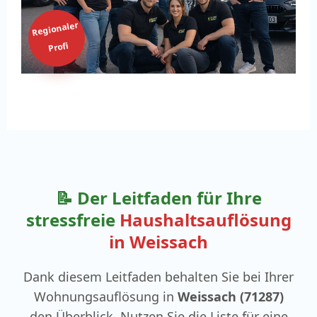
Regionaler
Profi
📝 Der Leitfaden für Ihre
stressfreie
Haushaltsauflösung
in Weissach
Dank diesem Leitfaden behalten Sie bei Ihrer
Wohnungsauflösung in
Weissach (71287)
den Überblick. Nutzen Sie die Liste für eine