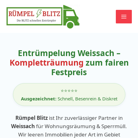
Zum
Inhalt
springen
Entrümpelung Weissach –
Kompletträumung
zum fairen
Festpreis
⭐⭐⭐⭐⭐
Ausgezeichnet:
Schnell, Besenrein & Diskret
Rümpel Blitz
ist Ihr zuverlässiger Partner in
Weissach
für Wohnungsräumung & Sperrmüll.
Wir leeren Immobilien jeder Art im Gebiet