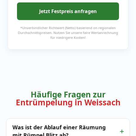
Jetzt Festpreis anfragen
*Unverbindlicher Richtwert (Netto) basierend on regionalen
Durchschnittspreisen. Nutzen Sie unsere faire Wertanrechnung
für niedrigere Kosten!
Häufige Fragen zur
Entrümpelung in Weissach
Was ist der Ablauf einer Räumung
mit Rümpel Blitz ab?